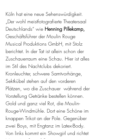
Köln hat eine neue Sehenswürdigkeit. 
„Der wohl meistfotografierte Theatersaal 
Deutschlands“ wie 
Henning Pillekamp,
Geschäftsführer der Moulin Rouge 
Musical Produktions GmbH, mit Stolz 
berichtet. In der Tat ist allein schon der 
Zuschauerraum eine Schau. Hier ist alles 
im Stil des Nachtclubs dekoriert. 
Kronleuchter, schwere Samtvorhänge, 
Sektkübel stehen auf den vorderen 
Plätzen, wo die Zuschauer  während der 
Vorstellung Getränke bestellen können. 
Gold und ganz viel Rot, die Moulin-
Rouge-Windmühle. Dort eine Schöne im 
knappen Trikot an der Pole. Gegenüber 
zwei Boys, mit Engtanz im Latex-Body. 
Von links kommt ein Showgirl und richtet 