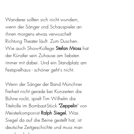
Wanderer sollten sich nicht wundern, 
wenn der Sänger und Schauspieler an 
ihnen morgens etwas verwuschelt 
Richtung Theater läuft. Zum Duschen. 
Wie auch Show-Kollege 
Stefan Mross
 hat 
der Künstler sein Zuhause am liebsten 
immer mit dabei. Und ein Standplatz am 
Festspielhaus - schöner geht's nicht.
Wenn der Sänger der Band Münchner 
Freiheit nicht gerade bei Konzerten die 
Bühne rockt, spielt Tim Wilhelm die 
Titelrolle im Bombast-Stück 
"Zeppelin
" von 
Meisterkomponist 
Ralph Siegel.
 Was 
Siegel da auf die Beine gestellt hat, ist 
deutsche Zeitgeschichte und muss man 