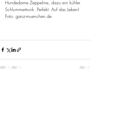
Hundedame Zeppeline, dazu ein kühler 
Schlummertrunk. Perfekt. Auf das Leben! 
Foto: ganz-muenchen.de
Aktuelle Beiträge
Alle ansehen