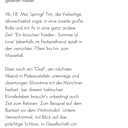
gesehen haben. 
Ab 18. Mai "springt" Tim, der Vielseitige, 
abwechselnd sogar in eine zweite große 
Rolle und mit ihr in eine ganz andere 
Zeit: "Ein bisschen Frieden - Summer of 
Love" (ebenfalls im Festspielhaus) spielt in 
den verrückten 70ern bis hin zum 
Mauerfall.
Eben noch ein "Graf", am nächsten 
Abend in Plateaustiefeln unterwegs und 
übermorgen Showtime mit der Münchner 
Freiheit - bei diesem hektischen 
Künstlerleben braucht's unbedingt auch 
Zeit zum Relaxen. Zum Beispiel auf dem 
Bankerl vor dem Wohnmobil. Unterm 
Sternenhimmel, mit Blick auf das 
prächtige Schloss, in Gesellschaft von 