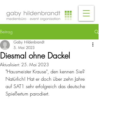
Beitrag
Gaby Hildenbrandt
5. Mai 2023
Diesmal ohne Dackel
Aktualisiert:
25. Mai 2023
"Hausmeister Krause", den kennen Sie? 
Natürlich! Hat er doch über zehn Jahre 
auf SAT1 sehr erfolgreich das deutsche 
Spießertum parodiert. 