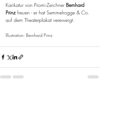
Karikatur von Promi-Zeichner 
Bernhard 
Prinz
 freuen - er hat Semmelrogge & Co. 
auf dem Theaterplakat vereweigt.
Illustration: Bernhard Prinz
Aktuelle Beiträge
Alle ansehen