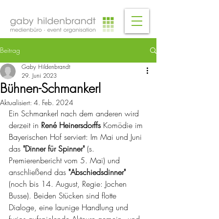
Beitrag
Gaby Hildenbrandt
29. Juni 2023
Bühnen-Schmankerl
Aktualisiert:
4. Feb. 2024
Ein Schmankerl nach dem anderen wird 
derzeit in 
René Heinersdorffs 
Komödie im 
Bayerischen Hof serviert: Im Mai und Juni 
das 
"Dinner für Spinner"
 (s. 
Premierenbericht vom 5. Mai) und 
anschließend das 
"Abschiedsdinner"
(noch bis 14. August, Regie: Jochen 
Busse). Beiden Stücken sind flotte 
Dialoge, eine launige Handlung und 