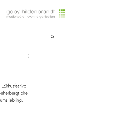
„Zirkusfestival 
eherbergt alte 
kumsliebling.