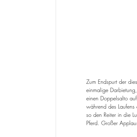
Zum Endspurt der dies
einmalige Darbietung,
einen Doppelsalto au
während des Laufens e
so den Reiter in die 
Pferd. Großer Applau