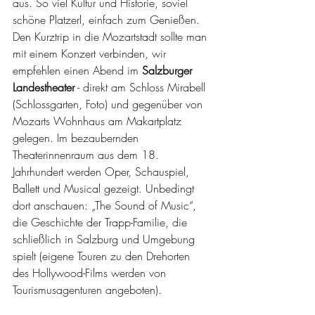
aus. So viel Kultur und Historie, soviel 
schöne Platzerl, einfach zum Genießen. 
Den Kurztrip in die Mozartstadt sollte man 
mit einem Konzert verbinden, wir 
empfehlen einen Abend im 
Salzburger 
Landestheater
 - direkt am Schloss Mirabell 
(Schlossgarten, Foto) und gegenüber von 
Mozarts Wohnhaus am Makartplatz 
gelegen. Im bezaubernden 
Theaterinnenraum aus dem 18. 
Jahrhundert werden Oper, Schauspiel, 
Ballett und Musical gezeigt. Unbedingt 
dort anschauen: „The Sound of Music“, 
die Geschichte der Trapp-Familie, die 
schließlich in Salzburg und Umgebung 
spielt (eigene Touren zu den Drehorten 
des Hollywood-Films werden von 
Tourismusagenturen angeboten). 