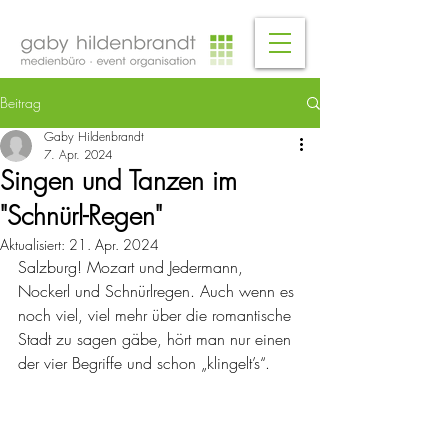
Beitrag
Gaby Hildenbrandt
7. Apr. 2024
Singen und Tanzen im
"Schnürl-Regen"
Aktualisiert:
21. Apr. 2024
Salzburg! Mozart und Jedermann, 
Nockerl und Schnürlregen. Auch wenn es 
noch viel, viel mehr über die romantische 
Stadt zu sagen gäbe, hört man nur einen 
der vier Begriffe und schon „klingelt’s“.