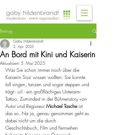
Beitrag
Gaby Hildenbrandt
2. Apr. 2025
An Bord mit Kini und Kaiserin
Aktualisiert:
5. Mai 2025
Was Sie schon immer noch über die 
Kaiserin Sissi wissen wollten: Sie konnte 
toll singen, tanzen und sogar steppen und 
trägt - ui! - ein großflächiges Unterarm-
Tattoo. Zumindest in der Bühnenstory von 
Autor und Regisseur 
Michael Tasche 
ist 
das so. Na ja, genau genommen geht es 
dabei nicht um die durch 
Geschichtsbuch, Film und Fernsehen 