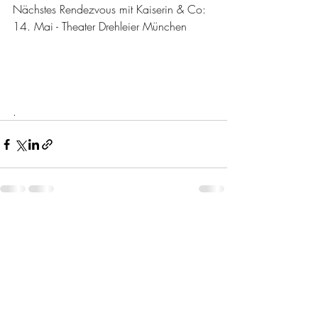
Nächstes Rendezvous mit Kaiserin & Co: 
14. Mai - Theater Drehleier München 
.
Aktuelle Beiträge
Alle ansehen