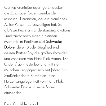
Ob Typ Genießer oder Typ Entdecker - 
die Zuschauer folgen atemlos dem 
rastlosen Illusionisten, der ein ziemliches 
Action-Pensum zu bewältigen hat. So 
gibt’s zu Recht am Ende standing ovations 
- und zuvor noch einen rührenden 
Moment: Im Publikum sitzt 
Schwester 
Dolore
, deren Bruder Siegfried und 
dessen Partner Roy die großen Vorbilder 
und Mentoren von Hans Klok waren. Die 
Ordensfrau - heute lebt und hilft sie in 
München - engagiert sich seit Jahren für 
Straßenkinder in Rumänien. Eine 
Herzensangelegenheit von Hans Klok, 
Schwester Dolore in seine Show 
einzuladen.
Foto: G. Hildenbrandt