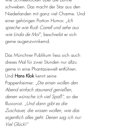
schweben. Das macht der Star aus den 
Niederlanden mit ganz viel Charme. Und 
einer gehörigen Portion Humor. „
Ich 
spreche wie Rudi Carrell und sehe aus 
wie Linda de Mol“
, beschreibt er sich 
gerne augenzwinkernd.
Das Münchner Publikum liess sich auch 
dieses Mal für zwei Stunden nur allzu 
gerne in eine Phantasiewelt entführen. 
Und 
Hans Klok
 kennt seine 
Pappenheimer: „
Die einen wollen den 
Abend einfach staunend genießen, 
denen wünsche ich viel Spaß“,
 so der 
Illusionist. 
„Und dann gibt es die 
Zuschauer, die wissen wollen, wie das 
eigentlich alles geht. Denen sag ich nur: 
Viel Glück!“