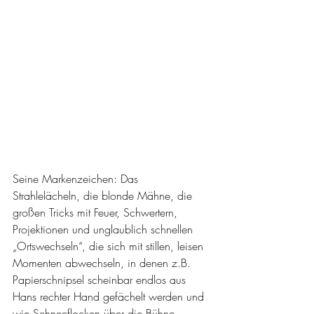
Seine Markenzeichen: Das 
Strahlelächeln, die blonde Mähne, die 
großen Tricks mit Feuer, Schwertern, 
Projektionen und unglaublich schnellen 
„Ortswechseln“, die sich mit stillen, leisen 
Momenten abwechseln, in denen z.B. 
Papierschnipsel scheinbar endlos aus 
Hans rechter Hand gefächelt werden und 
wie Schneeflocken über die Bühne 