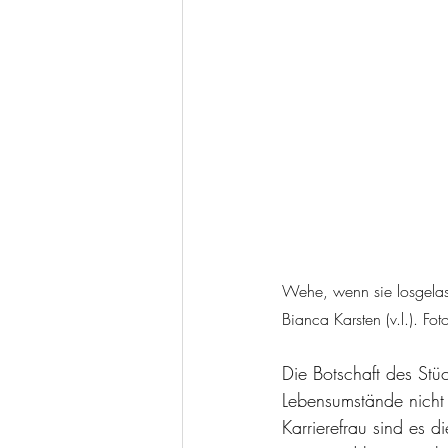
Wehe, wenn sie losgelas
Bianca Karsten (v.l.). F
Die Botschaft des Stü
Lebensumstände nicht v
Karrierefrau sind es 