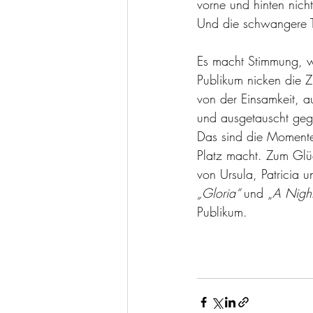
vorne und hinten nicht
Und die schwangere T
Es macht Stimmung, w
Publikum nicken die Z
von der Einsamkeit, au
und ausgetauscht gege
Das sind die Momente 
Platz macht. Zum Glüc
von Ursula, Patricia 
„Gloria“ 
und „
A Night 
Publikum. 