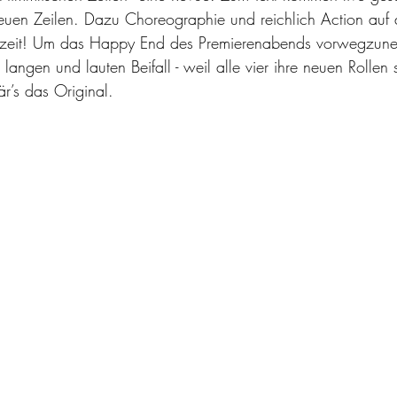
euen Zeilen. Dazu Choreographie und reichlich Action auf
enzeit! Um das Happy End des Premierenabends vorwegzun
t langen und lauten Beifall - weil alle vier ihre neuen Rollen
r’s das Original.