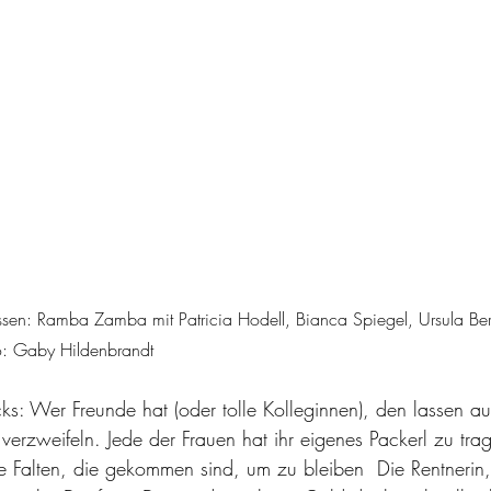
sen: Ramba Zamba mit Patricia Hodell, Bianca Spiegel, Ursula Ber
oto: Gaby Hildenbrandt
cks: Wer Freunde hat (oder tolle Kolleginnen), den lassen a
erzweifeln. Jede der Frauen hat ihr eigenes Packerl zu trag
die Falten, die gekommen sind, um zu bleiben  Die Rentnerin