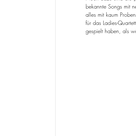
bekannte Songs mit n
alles mit kaum Prob
für das Ladies-Quartet
gespielt haben, als wä