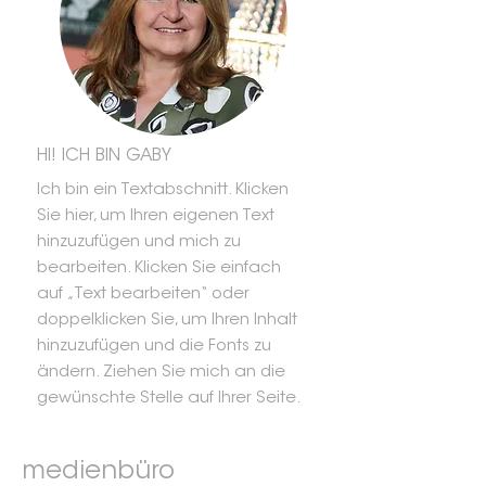
HI! ICH BIN GABY
Ich bin ein Textabschnitt. Klicken
Sie hier, um Ihren eigenen Text
hinzuzufügen und mich zu
bearbeiten. Klicken Sie einfach
auf „Text bearbeiten“ oder
doppelklicken Sie, um Ihren Inhalt
hinzuzufügen und die Fonts zu
ändern. Ziehen Sie mich an die
gewünschte Stelle auf Ihrer Seite.
medienbüro